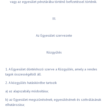
vagy az egyesület pénztárába történő befizetéssel történik.
III.
Az Egyesület szervezete
Közgyűlés
1. A Egyesület döntéshozó szerve a Közgyűlés, amely a rendes
tagok összességéből áll.
2. A közgyűlés hatáskörébe tartozik
a) az alapszabály módosítása;
b) az Egyesület megszűnésének, egyesülésének és szétválásának
elhatározása;