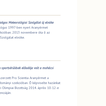
szágos Meteorológiai Szolgálat új elnöke
lógus 1997-ben nyert Aranyérmet
kcióban. 2013 novembere óta ő az
Szolgálat elnöke.
sportsérülések előadója volt a mohácsi
zerzett Pro Scientia Aranyérmet a
dományi szekcióban. Ő képviselte hazánkat
Olimpiai Bizottság 2014. április 10-12-e
nciáján.