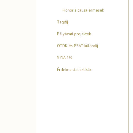
Honoris causa érmesek
Tagdíj
Pályázati projektek
OTDK és PSAT különdíj
SZJA 1%
Érdekes statisztikák