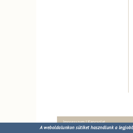
Impresszum
|
Kapcsolat
A weboldalunkon sütiket használunk a legjobb