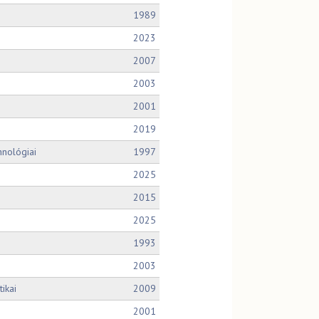
1989
2023
2007
2003
2001
2019
hnológiai
1997
2025
2015
2025
1993
2003
ikai
2009
2001