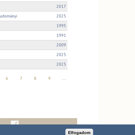
2017
tudományi
2025
1995
1991
2009
2025
2025
6
7
8
9
…
»
Elfogadom