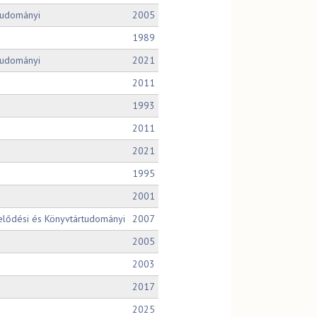
tudományi
2005
1989
tudományi
2021
2011
1993
2011
2021
1995
2001
elődési és Könyvtártudományi
2007
2005
2003
2017
2025