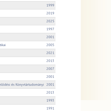
1999
2019
2025
1997
2001
ikai
2005
2021
2013
2007
2001
elődési és Könyvtártudományi
2001
2013
1993
1991