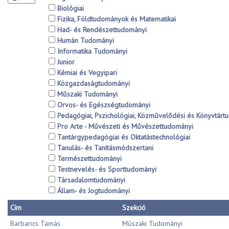
Biológiai
Fizika, Földtudományok és Matematikai
Had- és Rendészettudományi
Humán Tudományi
Informatika Tudományi
Junior
Kémiai és Vegyipari
Közgazdaságtudományi
Műszaki Tudományi
Orvos- és Egészségtudományi
Pedagógiai, Pszichológiai, Közművelődési és Könyvtárt
Pro Arte - Művészeti és Művészettudományi
Tantárgypedagógiai és Oktatástechnológiai
Tanulás- és Tanításmódszertani
Természettudományi
Testnevelés- és Sporttudományi
Társadalomtudományi
Állam- és Jogtudományi
Cím
Szekció
Barbarics Tamás
Műszaki Tudományi